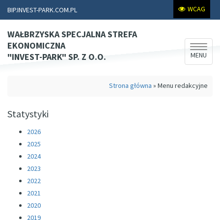
WCAG
BIP.INVEST-PARK.COM.PL
WAŁBRZYSKA SPECJALNA STREFA
EKONOMICZNA
Rozwiń
MENU
"INVEST-PARK" SP. Z O.O.
nawiga
Strona główna
»
Menu redakcyjne
Statystyki
2026
2025
2024
2023
2022
2021
2020
2019