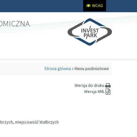
WCAG
NOMICZNA
Strona główna
»
Menu podmiotowe
Wersja do druku
Wersja XML
ałbrzych, miejscowość Wałbrzych