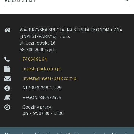
Rejestr zmian
WAŁBRZYSKA SPECJALNA STREFA EKONOMICZNA
„INVEST-PARK” sp. z o.o.
ul. Uczniowska 16
58-306 Wałbrzych
74 664 91 64
invest-park.com.pl
invest@invest-park.com.pl
NIP: 886-208-13-25
REGON: 890572595
Godziny pracy:
pn. - pt. 07:30 - 15:30