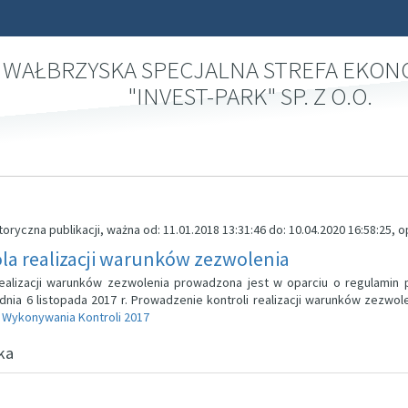
WAŁBRZYSKA SPECJALNA STREFA EKO
"INVEST-PARK" SP. Z O.O.
toryczna publikacji, ważna od: 11.01.2018 13:31:46 do: 10.04.2020 16:58:25,
la realizacji warunków zezwolenia
realizacji warunków zezwolenia prowadzona jest w oparciu o regulamin 
dnia 6 listopada 2017 r. Prowadzenie kontroli realizacji warunków zezwo
 Wykonywania Kontroli 2017
ka