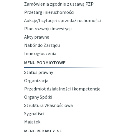
Zamówienia zgodnie z ustawą PZP
Przetargi nieruchomości
Aukcje/licytacje/ sprzedaż ruchomości
Plan rozwoju inwestycji
Akty prawne
Nabór do Zarządu
Inne ogłoszenia
MENU PODMIOTOWE
Status prawny
Organizacja
Przedmiot działalności i kompetencje
Organy Spółki
Struktura Własnościowa
Sygnaliści
Majątek
MENU REDAKCYJNE