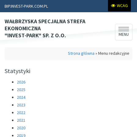
WCAG
BIP.INVEST-PARK.COM.PL
WAŁBRZYSKA SPECJALNA STREFA
EKONOMICZNA
Rozwiń
MENU
"INVEST-PARK" SP. Z O.O.
nawiga
Strona główna
»
Menu redakcyjne
Statystyki
2026
2025
2024
2023
2022
2021
2020
2019