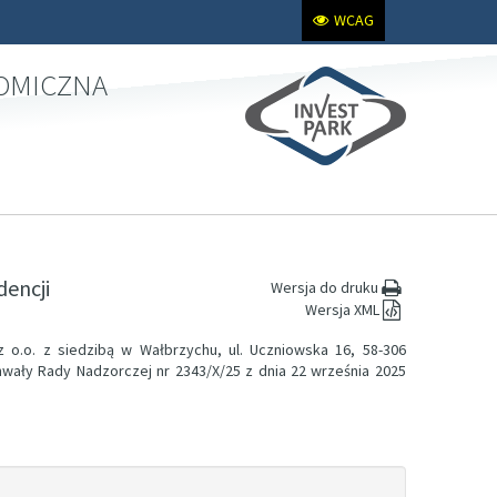
WCAG
NOMICZNA
dencji
Wersja do druku
Wersja XML
 o.o. z siedzibą w Wałbrzychu, ul. Uczniowska 16, 58-306
hwały Rady Nadzorczej nr 2343/X/25 z dnia 22 września 2025