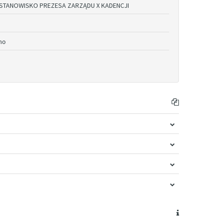
STANOWISKO PREZESA ZARZĄDU X KADENCJI
no