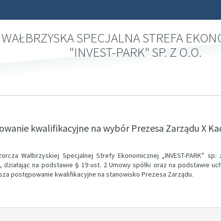
WAŁBRZYSKA SPECJALNA STREFA EKO
"INVEST-PARK" SP. Z O.O.
wanie kwalifikacyjne na wybór Prezesa Zarządu X Ka
orcza Wałbrzyskiej Specjalnej Strefy Ekonomicznej „INVEST-PARK” sp. z
, działając na podstawie § 19 ust. 2 Umowy spółki oraz na podstawie uc
sza postępowanie kwalifikacyjne na stanowisko Prezesa Zarządu.