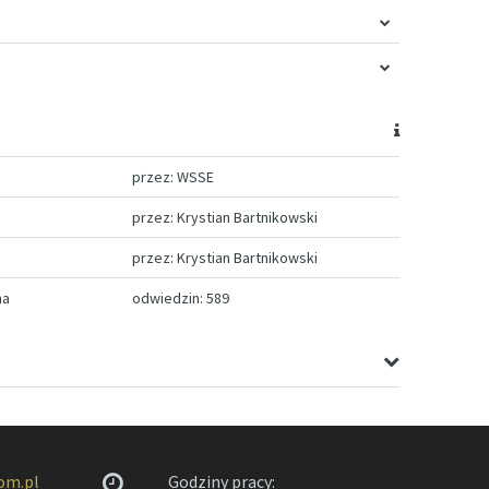
przez: WSSE
przez: Krystian Bartnikowski
przez: Krystian Bartnikowski
na
odwiedzin: 589
om.pl
Godziny pracy: