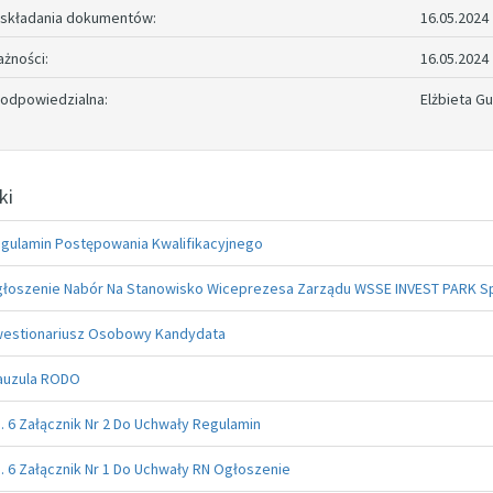
 składania dokumentów:
16.05.2024
ażności:
16.05.2024
odpowiedzialna:
Elżbieta G
ki
gulamin Postępowania Kwalifikacyjnego
łoszenie Nabór Na Stanowisko Wiceprezesa Zarządu WSSE INVEST PARK Sp
estionariusz Osobowy Kandydata
auzula RODO
. 6 Załącznik Nr 2 Do Uchwały Regulamin
. 6 Załącznik Nr 1 Do Uchwały RN Ogłoszenie