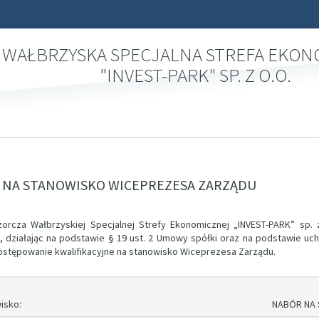
WAŁBRZYSKA SPECJALNA STREFA EKO
"INVEST-PARK" SP. Z O.O.
 NA STANOWISKO WICEPREZESA ZARZĄDU
orcza Wałbrzyskiej Specjalnej Strefy Ekonomicznej „INVEST-PARK” sp. z
, działając na podstawie § 19 ust. 2 Umowy spółki oraz na podstawie uch
ostępowanie kwalifikacyjne na stanowisko Wiceprezesa Zarządu.
isko:
NABÓR NA 