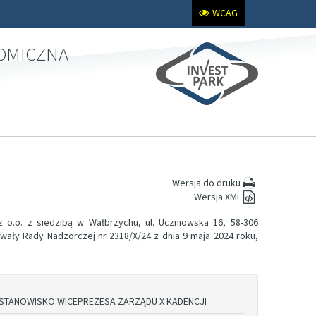
WCAG
NOMICZNA
Wersja do druku
Wersja XML
 o.o. z siedzibą w Wałbrzychu, ul. Uczniowska 16, 58-306
wały Rady Nadzorczej nr 2318/X/24 z dnia 9 maja 2024 roku,
STANOWISKO WICEPREZESA ZARZĄDU X KADENCJI