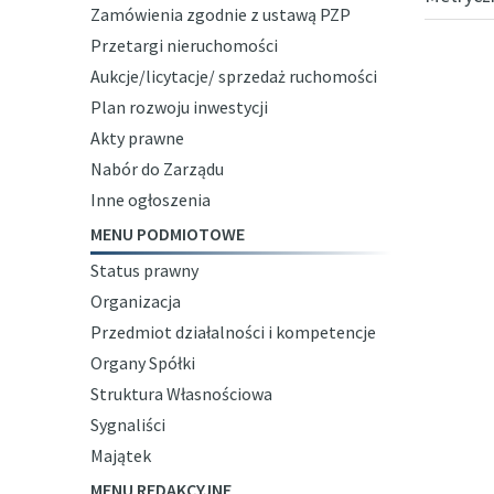
Zamówienia zgodnie z ustawą PZP
Przetargi nieruchomości
Aukcje/licytacje/ sprzedaż ruchomości
Plan rozwoju inwestycji
Akty prawne
Nabór do Zarządu
Inne ogłoszenia
MENU PODMIOTOWE
Status prawny
Organizacja
Przedmiot działalności i kompetencje
Organy Spółki
Struktura Własnościowa
Sygnaliści
Majątek
MENU REDAKCYJNE