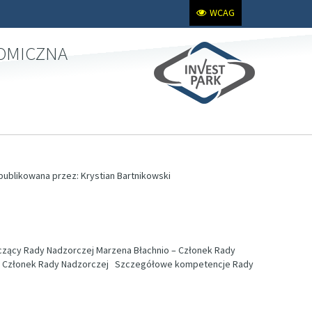
WCAG
NOMICZNA
 opublikowana przez: Krystian Bartnikowski
czący Rady Nadzorczej Marzena Błachnio – Członek Rady
 - Członek Rady Nadzorczej Szczegółowe kompetencje Rady