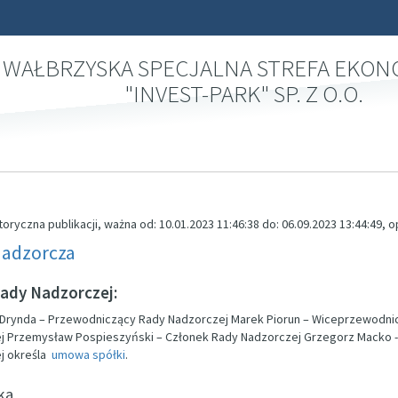
WAŁBRZYSKA SPECJALNA STREFA EKO
"INVEST-PARK" SP. Z O.O.
toryczna publikacji, ważna od: 10.01.2023 11:46:38 do: 06.09.2023 13:44:49,
Nadzorcza
ady Nadzorczej:
 Drynda – Przewodniczący Rady Nadzorczej Marek Piorun – Wiceprzewodni
j Przemysław Pospieszyński – Członek Rady Nadzorczej Grzegorz Macko
j określa
umowa spółki
.
ka