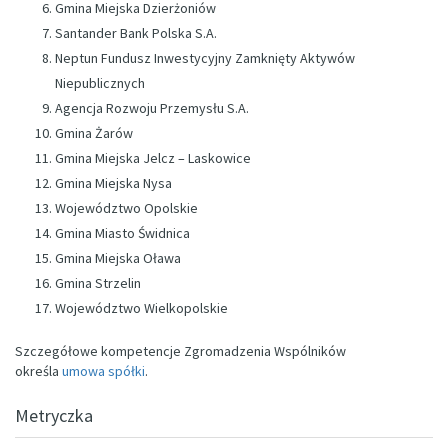
Gmina Miejska Dzierżoniów
Santander Bank Polska S.A.
Neptun Fundusz Inwestycyjny Zamknięty Aktywów
Niepublicznych
Agencja Rozwoju Przemysłu S.A.
Gmina Żarów
Gmina Miejska Jelcz – Laskowice
Gmina Miejska Nysa
Województwo Opolskie
Gmina Miasto Świdnica
Gmina Miejska Oława
Gmina Strzelin
Województwo Wielkopolskie
Szczegółowe kompetencje Zgromadzenia Wspólników
określa
umowa spółki
.
Metryczka